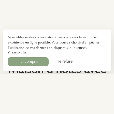
Nous utilisons des cookies afin de vous proposer la meilleure
expérience en ligne possible. Vous pouvez choisir d’empêcher
l’utilisation de vos données en cliquant sur 'Je refuse'.
En savoir plus
Je refuse
J’ai compris
Maison d’hôtes avec
étang Ste-Maure-de-
Touraine