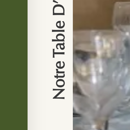
Notre Table D’hôtes