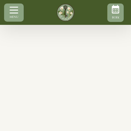
MENU
BOEK