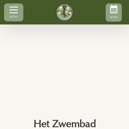
MENU
BOEK
Het Zwembad