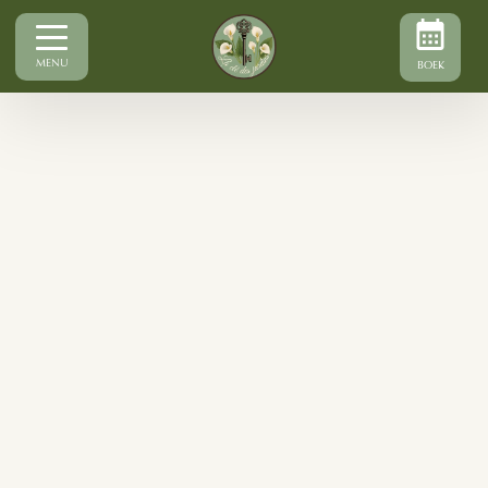
MENU
BOEK